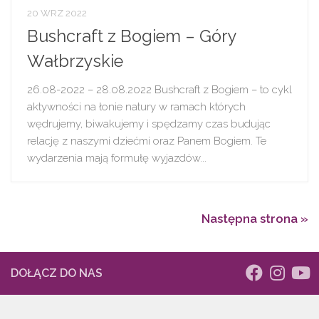
20 WRZ 2022
Bushcraft z Bogiem – Góry
Wałbrzyskie
26.08-2022 – 28.08.2022 Bushcraft z Bogiem – to cykl
aktywności na łonie natury w ramach których
wędrujemy, biwakujemy i spędzamy czas budując
relację z naszymi dziećmi oraz Panem Bogiem. Te
wydarzenia mają formułę wyjazdów...
Następna strona »
DOŁĄCZ DO NAS