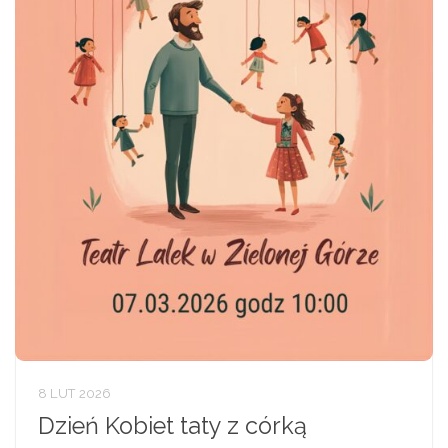
8 LUT 2026
Dzień Kobiet taty z córką