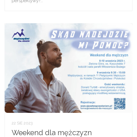
perspektywy?...
22 SIE 2023
Weekend dla mężczyzn