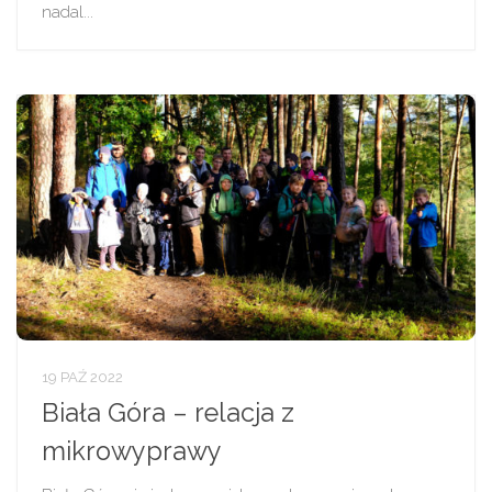
nadal...
19 PAŹ 2022
Biała Góra – relacja z
mikrowyprawy