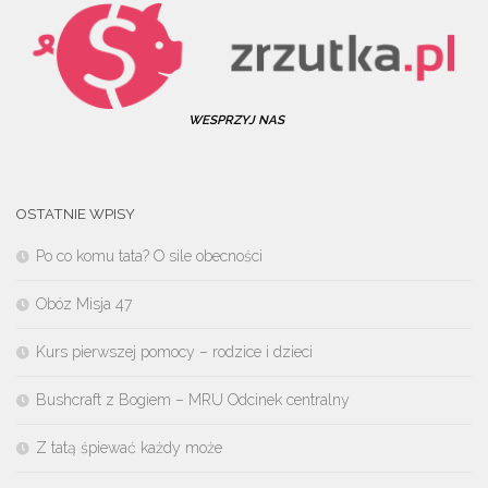
WESPRZYJ NAS
OSTATNIE WPISY
Po co komu tata? O sile obecności
Obóz Misja 47
Kurs pierwszej pomocy – rodzice i dzieci
Bushcraft z Bogiem – MRU Odcinek centralny
Z tatą śpiewać każdy może