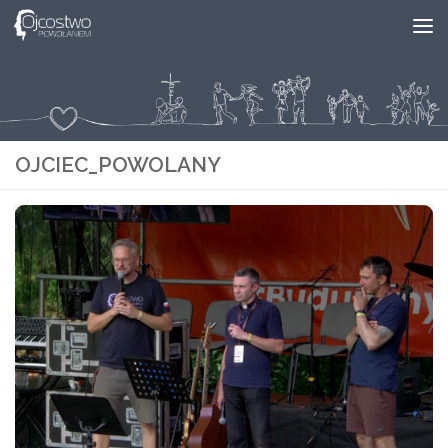
Skip to content
OJCIEC_POWOLANY