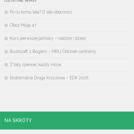
OSTATNIE WPISY
Po co komu tata? O sile obecności
Obóz Misja 47
Kurs pierwszej pomocy – rodzice i dzieci
Bushcraft z Bogiem – MRU Odcinek centralny
Z tatą śpiewać każdy może
Ekstremalna Droga Krzyżowa – EDK 2026
NA SKRÓTY