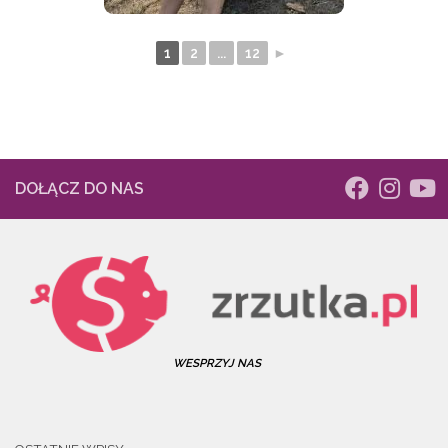
1
2
...
12
►
DOŁĄCZ DO NAS
WESPRZYJ NAS