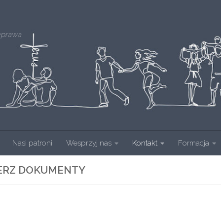
yprawa
Nasi patroni
Wesprzyj nas
Kontakt
Formacja
ERZ DOKUMENTY