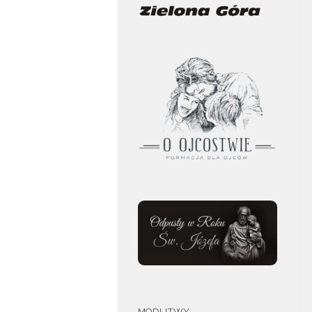
MODLITWY