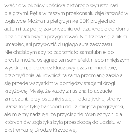
właśnie w okolicy kościoła z którego wyruszą nasi
pielgrzymi. Pętla w naszym przekonaniu daje łatwość w
logistyce. Można na pielgrzymkę EDK przyjechać
autem i tuż po jej zakończeniu od razu wrócić do domu
bez dodatkowych przygotowań. Nie trzeba się z nikim
umawiać, ani przywozić drugiego auta zawczasu.
Nie chciałbym aby to zabrzmiało samolubnie, po
prostu można osiągnąć ten sam efekt nieco mniejszym
wysiłkiem, a przecież kluczowy czas na modlitwę,
przemyślenia jak również na samą przemianę zawiera
się przede wszystkim w pomiędzy stacjami drogi
krzyżowej. Myślę, że każdy z nas zna to uczucie
zmęczenia przy ostatniej stacji. Pętla z jednej strony
ułatwi logistykę transportu do i z miejsca pielgrzymki,
ale miejmy nadzieję, że przyciągnie również tych, dla
których ów logistyka była przeszkodą do udziału w
Ekstremalnej Drodze Krzyżowej.