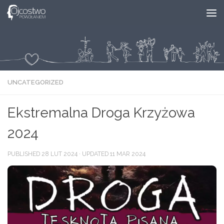
Skip to content
UNCATEGORIZED
Ekstremalna Droga Krzyżowa
2024
PUBLISHED
28 LUT 2024
· UPDATED
11 MAR 2024