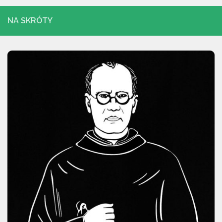
NA SKRÓTY