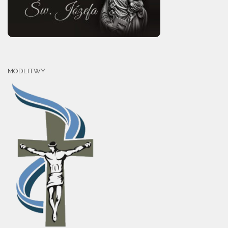
MODLITWY