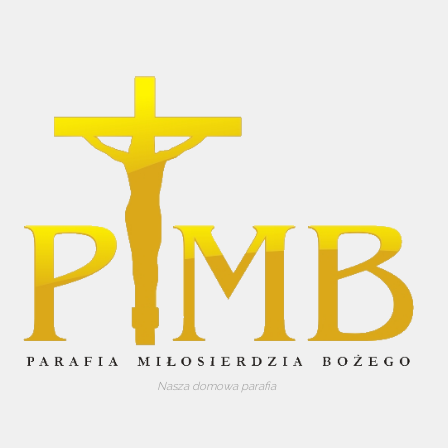
Nasza domowa parafia