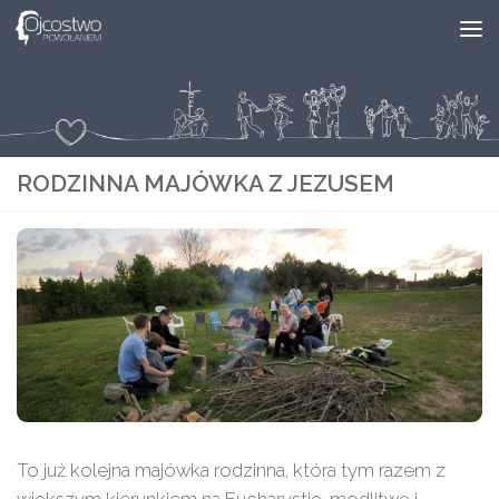
Skip to content
RODZINNA MAJÓWKA Z JEZUSEM
To już kolejna majówka rodzinna, która tym razem z