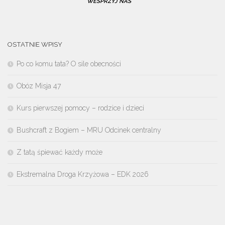
WESPRZYJ NAS
OSTATNIE WPISY
Po co komu tata? O sile obecności
Obóz Misja 47
Kurs pierwszej pomocy – rodzice i dzieci
Bushcraft z Bogiem – MRU Odcinek centralny
Z tatą śpiewać każdy może
Ekstremalna Droga Krzyżowa – EDK 2026