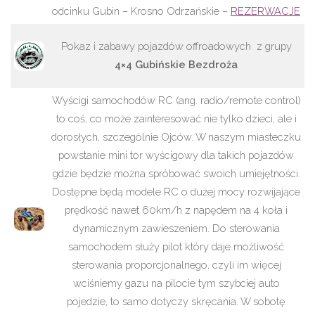
odcinku Gubin – Krosno Odrzańskie –
REZERWACJE
Pokaz i zabawy pojazdów offroadowych z grupy
4×4 Gubińskie Bezdroża
Wyścigi samochodów RC (ang. radio/remote control)
to coś, co może zainteresować nie tylko dzieci, ale i
dorosłych, szczególnie Ojców. W naszym miasteczku
powstanie mini tor wyścigowy dla takich pojazdów
gdzie będzie można spróbować swoich umiejętności.
Dostępne będą modele RC o dużej mocy rozwijające
prędkość nawet 60km/h z napędem na 4 koła i
dynamicznym zawieszeniem. Do sterowania
samochodem służy pilot który daje możliwość
sterowania proporcjonalnego, czyli im więcej
wciśniemy gazu na pilocie tym szybciej auto
pojedzie, to samo dotyczy skręcania. W sobotę