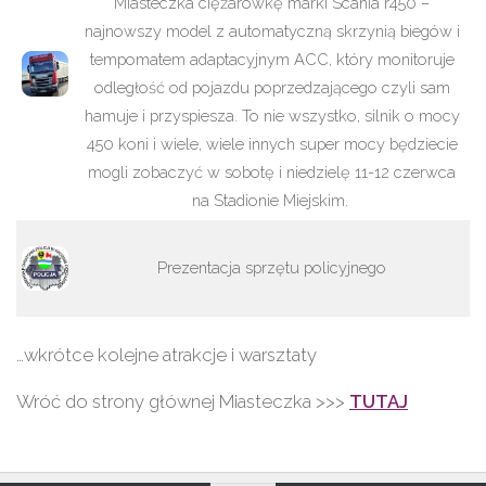
Miasteczka ciężarówkę marki Scania r450 –
najnowszy model z automatyczną skrzynią biegów i
tempomatem adaptacyjnym ACC, który monitoruje
odległość od pojazdu poprzedzającego czyli sam
hamuje i przyspiesza. To nie wszystko, silnik o mocy
450 koni i wiele, wiele innych super mocy będziecie
mogli zobaczyć w sobotę i niedzielę 11-12 czerwca
na Stadionie Miejskim.
Prezentacja sprzętu policyjnego
…wkrótce kolejne atrakcje i warsztaty
Wróć do strony głównej Miasteczka >>>
TUTAJ