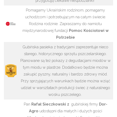
przygotują ciekawe niespodzianki!
Pomagamy Ukraińskim rodzinom, pomagamy
uchodźcom i potrzebującym na całym świecie.
Rodzina rodzinie. Zapraszamy do namiotu
międzynarodowej fundacji
Pomoc Kościołowi w
Potrzebie
Gubińska pasieka z tradycjami zaprezentuje nieco
starego, historycznego sprzętu pszczelarskiego.
Planowane są też pokazy z degustacjami miodów w
tym miodu w plastrze. Dodatkowo będzie można
zakupić pyszny, naturalny i bardzo zdrowy miód.
Przy sprzyjających warunkach będzie można wziąć
udział w warsztatach produkcji świec z naturalnego
wosku pszczelego.
Pan
Rafał Sieczkowski z
gubińskiej firmy
Dor-
Agro
udostępni dla małych i dużych gości