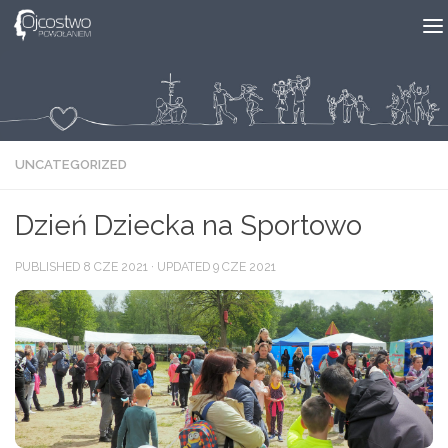
Skip to content
UNCATEGORIZED
Dzień Dziecka na Sportowo
PUBLISHED
8 CZE 2021
· UPDATED
9 CZE 2021