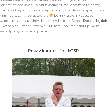
międzynarodowych. To oni z wielką dumą reprezentują naszą
Zieloną Górę a my z radością chwalimy się bliską znajomością z
nimi i spieszymy po autografy
Dumny z tych wszystkich,
uzdolnionych karateków jest oczywiście ich Sensei
Darek Hejduk
– wspaniały, wesoły człowiek, któremu bardzo dziękujemy za
współpracę przy tej imprezie.
Pokaz karate - fot. KOSP