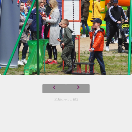
Zdjęcie 1 z 153