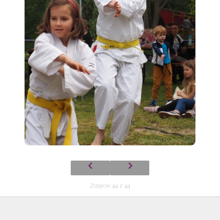
Zdjęcie 44 z 44