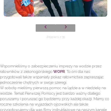
Zdjęcie 1 z 35
Wspomnieliśmy o zabezpieczeniu imprezy na wodzie przez
ratowników z zielonogórskiego
WOPR
. To oni dla nas
przygotowali także wspaniały pokaz ratownictwa zapraszając
jednocześnie chętnych w swoje szeregi.
W sobotę mieliśmy pierwszą pomoc na lądzie a w niedzielę na
wodzie. Temat Pierwszej Pomocy jest bardzo ważny dlatego
poruszamy i poruszać go będziemy przy każdej okazji. Mamy co
roczne szkolenia na wyjazdach ojcowskich ale także
przygotowujemy dla was filmy instruktażowe na naszym kanale