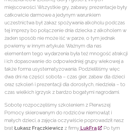
miejscowości. Wszystkie gry, zabawy, prezentacje były
całkowicie darmowe a jedynym warunkiem
uczestnictwa był zakaz spożywania alkoholu podczas
tej imprezy bo połączenie dnia dziecka z alkoholem w
żaden sposób nie może iść w parze, o tym jednak
powiemy w innym artykule. Ważnym dla nas
elementem tego wydarzenia była też mnogość atrakcji
i ich dopasowanie do odpowiedniej grupy wiekowej a
także forma usystematyzowania. Podzieliliśmy więc
dwa dni na części: sobota – czas gier, zabaw dla dzieci
oraz szkoleń i prezentacji dla dorosłych, niedziela – to
czas wielkich igrzysk z bardzo bogatymi nagrodami.
Sobotę rozpoczęliśmy szkoleniem z Pierwszej
Pomocy skierowanym do rodziców niemowląt i
małych dzieci, a zajęcia oczywiście poprowadził nasz
brat
Łukasz Frączkiewicz
z firmy
LukFra
. Po tym