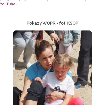
YouTube
.
Pokazy WOPR - fot. KSOP